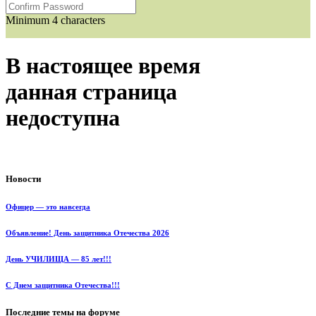
Minimum 4 characters
В настоящее время
данная страница
недоступна
Новости
Офицер — это навсегда
Объявление! День защитника Отечества 2026
День УЧИЛИЩА — 85 лет!!!
С Днем защитника Отечества!!!
Последние темы на форуме