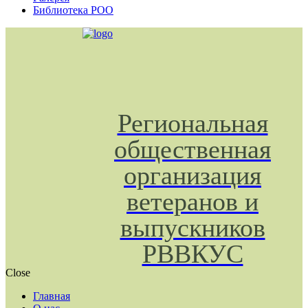
Библиотека РОО
Региональная
общественная
организация
ветеранов и
выпускников
РВВКУС
Close
Главная