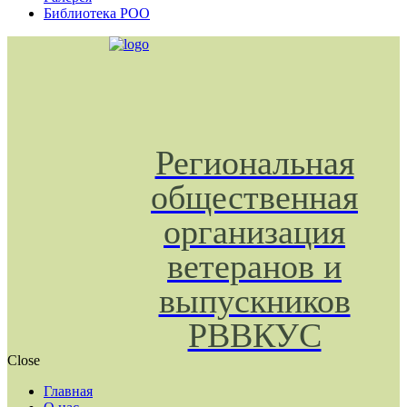
Библиотека РОО
Региональная
общественная
организация
ветеранов и
выпускников
РВВКУС
Close
Главная