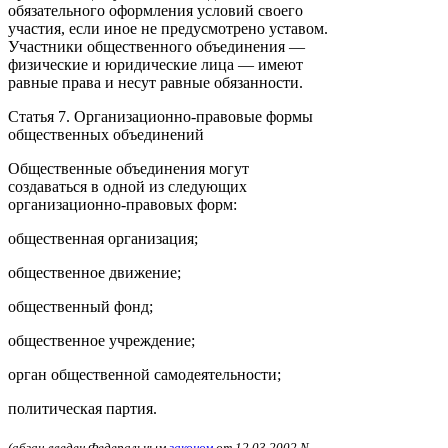
обязательного оформления условий своего
участия, если иное не предусмотрено уставом.
Участники общественного объединения —
физические и юридические лица — имеют
равные права и несут равные обязанности.
Статья 7. Организационно-правовые формы
общественных объединений
Общественные объединения могут
создаваться в одной из следующих
организационно-правовых форм:
общественная организация;
общественное движение;
общественный фонд;
общественное учреждение;
орган общественной самодеятельности;
политическая партия.
(абзац введен Федеральным
законом
от 12.03.2002 N