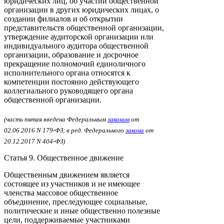
юридических лиц, об участии общественной
организации в других юридических лицах, о
создании филиалов и об открытии
представительств общественной организации,
утверждение аудиторской организации или
индивидуального аудитора общественной
организации, образование и досрочное
прекращение полномочий единоличного
исполнительного органа относятся к
компетенции постоянно действующего
коллегиального руководящего органа
общественной организации.
(часть пятая введена Федеральным
законом
от
02.06.2016 N 179-ФЗ; в ред. Федерального
закона
от
20.12.2017 N 404-ФЗ)
Статья 9. Общественное движение
Общественным движением является
состоящее из участников и не имеющее
членства массовое общественное
объединение, преследующее социальные,
политические и иные общественно полезные
цели, поддерживаемые участниками