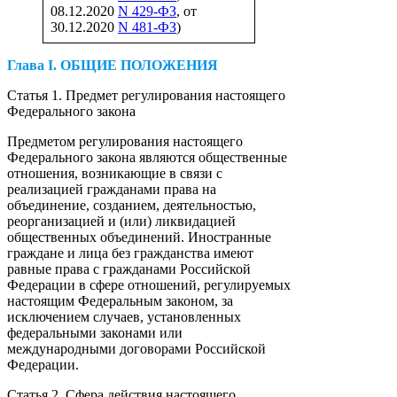
08.12.2020
N 429-ФЗ
, от
30.12.2020
N 481-ФЗ
)
Глава I. ОБЩИЕ ПОЛОЖЕНИЯ
Статья 1. Предмет регулирования настоящего
Федерального закона
Предметом регулирования настоящего
Федерального закона являются общественные
отношения, возникающие в связи с
реализацией гражданами права на
объединение, созданием, деятельностью,
реорганизацией и (или) ликвидацией
общественных объединений. Иностранные
граждане и лица без гражданства имеют
равные права с гражданами Российской
Федерации в сфере отношений, регулируемых
настоящим Федеральным законом, за
исключением случаев, установленных
федеральными законами или
международными договорами Российской
Федерации.
Статья 2. Сфера действия настоящего