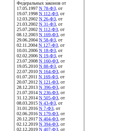
Федеральных законов от
17.05.1997
N 78-ФЗ,
от
19.07.1998
N 112-ФЗ
, от
12.03.2002
N 26-ФЗ
, от
21.03.2002
N 31-ФЗ
, от
25.07.2002
N 112-ФЗ
, от
08.12.2003
N 169-ФЗ
, от
29.06.2004
N 58-ФЗ
, от
02.11.2004
N 127-ФЗ
, от
10.01.2006
N 18-ФЗ
, от
02.02.2006
N 19-ФЗ
, от
23.07.2008
N 160-ФЗ
, от
19.05.2010
N 88-ФЗ
, от
22.07.2010
N 164-ФЗ
, от
01.07.2011
N 169-ФЗ
, от
20.07.2012
N 121-ФЗ
, от
28.12.2013
N 396-ФЗ
, от
21.07.2014
N 236-ФЗ
, от
31.12.2014
N 505-ФЗ
, от
08.03.2015
N 43-ФЗ
, от
31.01.2016
N 7-ФЗ
, от
02.06.2016
N 179-ФЗ
, от
20.12.2017
N 404-ФЗ
, от
02.12.2019
N 394-ФЗ
, от
02.12.2019
N 407-ФЗ
, от