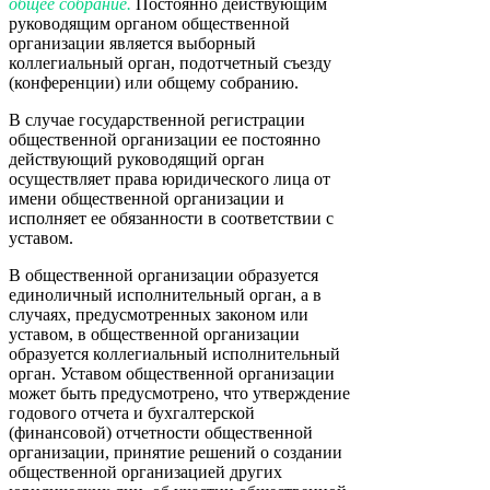
общее собрание.
Постоянно действующим
руководящим органом общественной
организации является выборный
коллегиальный орган, подотчетный съезду
(конференции) или общему собранию.
В случае государственной регистрации
общественной организации ее постоянно
действующий руководящий орган
осуществляет права юридического лица от
имени общественной организации и
исполняет ее обязанности в соответствии с
уставом.
В общественной организации образуется
единоличный исполнительный орган, а в
случаях, предусмотренных законом или
уставом, в общественной организации
образуется коллегиальный исполнительный
орган. Уставом общественной организации
может быть предусмотрено, что утверждение
годового отчета и бухгалтерской
(финансовой) отчетности общественной
организации, принятие решений о создании
общественной организацией других