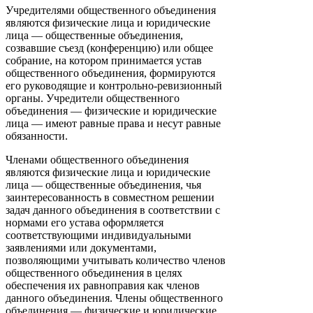
Учредителями общественного объединения
являются физические лица и юридические
лица — общественные объединения,
созвавшие съезд (конференцию) или общее
собрание, на котором принимается устав
общественного объединения, формируются
его руководящие и контрольно-ревизионный
органы. Учредители общественного
объединения — физические и юридические
лица — имеют равные права и несут равные
обязанности.
Членами общественного объединения
являются физические лица и юридические
лица — общественные объединения, чья
заинтересованность в совместном решении
задач данного объединения в соответствии с
нормами его устава оформляется
соответствующими индивидуальными
заявлениями или документами,
позволяющими учитывать количество членов
общественного объединения в целях
обеспечения их равноправия как членов
данного объединения. Члены общественного
объединения — физические и юридические