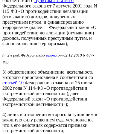
соответствии с
пунктом 2 статьи 6
Федерального закона от 7 августа 2001 года N
115-ФЗ «О противодействии легализации
(отмыванию) доходов, полученных
преступным путем, и финансированию
терроризма» (далее — Федеральный закон «О
противодействии легализации (отмыванию)
доходов, полученных преступным путем, и
финансированию терроризма»);
(п. 2 в ред. Федерального
закона
от 02.12.2019 N 407-
ФЗ)
3) общественное объединение, деятельность
которого приостановлена в соответствии со
статьей 10
Федерального закона от 25 июля
2002 года N 114-ФЗ «О противодействии
экстремистской деятельности» (далее —
Федеральный закон «О противодействии
экстремистской деятельности»);
4) лицо, в отношении которого вступившим в
законную силу решением суда установлено,
что в его действиях содержатся признаки
экстремистской деятельности;