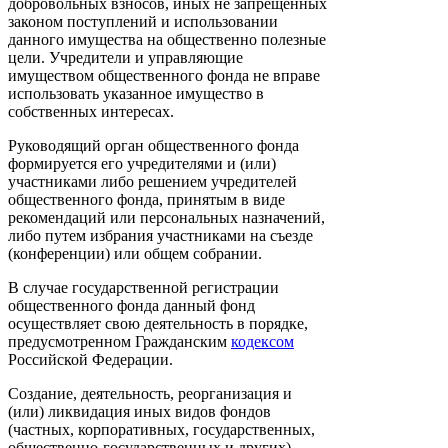
добровольных взносов, иных не запрещенных
законом поступлений и использовании
данного имущества на общественно полезные
цели. Учредители и управляющие
имуществом общественного фонда не вправе
использовать указанное имущество в
собственных интересах.
Руководящий орган общественного фонда
формируется его учредителями и (или)
участниками либо решением учредителей
общественного фонда, принятым в виде
рекомендаций или персональных назначений,
либо путем избрания участниками на съезде
(конференции) или общем собрании.
В случае государственной регистрации
общественного фонда данный фонд
осуществляет свою деятельность в порядке,
предусмотренном Гражданским
кодексом
Российской Федерации.
Создание, деятельность, реорганизация и
(или) ликвидация иных видов фондов
(частных, корпоративных, государственных,
общественно-государственных и других)