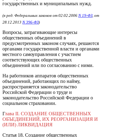
государственных и муниципальных нужд.
(в ред. Федеральных законов от 02.02.2006
N 19-ФЗ
, от
28.12.2013
N 396-ФЗ
)
Вопросы, затрагивающие интересы
общественных объединений в
предусмотренных законом случаях, решаются
органами государственной власти и органами
местного самоуправления с участием
соответствующих общественных
объединений или по согласованию с ними.
На работников аппаратов общественных
объединений, работающих по найму,
распространяется законодательство
Российской Федерации о труде и
законодательство Российской Федерации о
социальном страховании.
Г
лава II. СОЗДАНИЕ ОБЩЕСТВЕННЫХ
ОБЪЕДИНЕНИЙ, ИХ РЕОРГАНИЗАЦИЯ И
(ИЛИ) ЛИКВИДАЦИЯ
Статья 18. Создание общественных