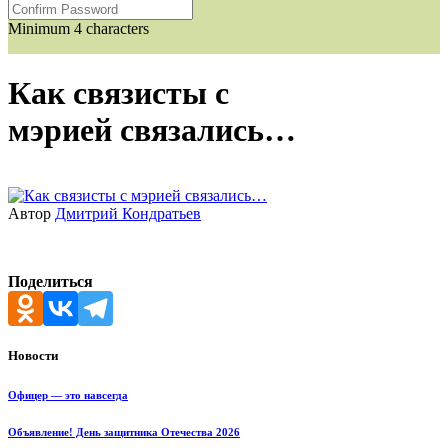
Minimum 4 characters
Как связисты с
мэрией связались…
Автор
Дмитрий Кондратьев
Поделиться
Новости
Офицер — это навсегда
Объявление! День защитника Отечества 2026