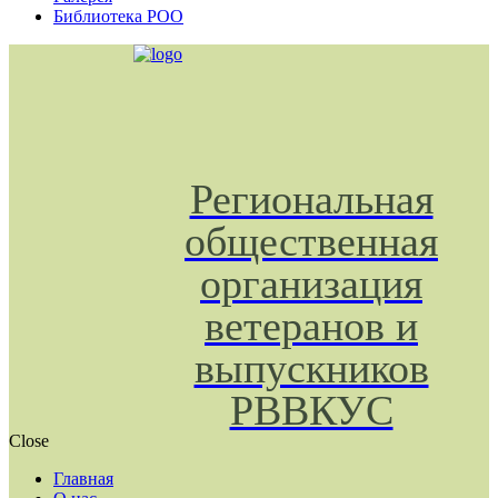
Библиотека РОО
Региональная
общественная
организация
ветеранов и
выпускников
РВВКУС
Close
Главная