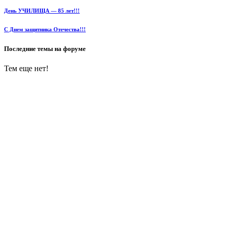
День УЧИЛИЩА — 85 лет!!!
С Днем защитника Отечества!!!
Последние темы на форуме
Тем еще нет!