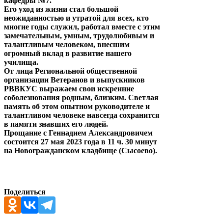
кафедры №7.
Его уход из жизни стал большой
неожиданностью и утратой для всех, кто
многие годы служил, работал вместе с этим
замечательным, умным, трудолюбивым и
талантливым человеком, внесшим
огромный вклад в развитие нашего
училища.
От лица Региональной общественной
организации Ветеранов и выпускников
РВВКУС выражаем свои искренние
соболезнования родным, близким. Светлая
память об этом опытном руководителе и
талантливом человеке навсегда сохранится
в памяти знавших его людей.
Прощание с Геннадием Александровичем
состоится 27 мая 2023 года в 11 ч. 30 минут
на Новогражданском кладбище (Сысоево).
Поделиться