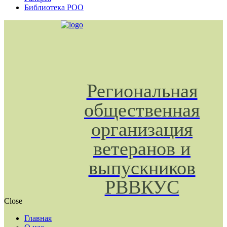
Библиотека РОО
Региональная
общественная
организация
ветеранов и
выпускников
РВВКУС
Close
Главная