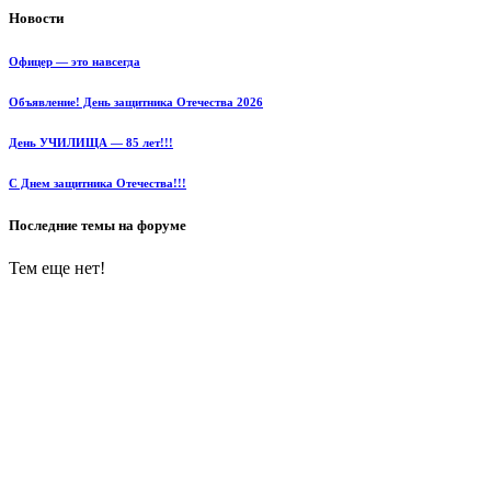
Новости
Офицер — это навсегда
Объявление! День защитника Отечества 2026
День УЧИЛИЩА — 85 лет!!!
С Днем защитника Отечества!!!
Последние темы на форуме
Тем еще нет!